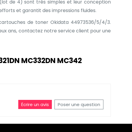
lot de 4) sont très simples et leur conception
fforts et garantit des impressions fluides.
 cartouches de toner Okidata 44973536/5/4/3.
ux ans, contactez notre service client pour une
 C321DN MC332DN MC342
Écrire un avis
Poser une question