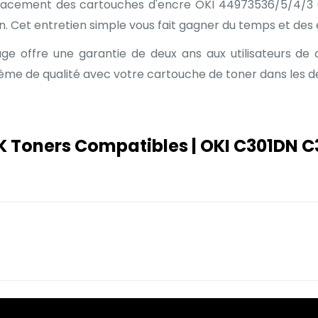
mplacement des cartouches d'encre OKI 44973536/5/4/3 (
n. Cet entretien simple vous fait gagner du temps et des e
e offre une garantie de deux ans aux utilisateurs de
e de qualité avec votre cartouche de toner dans les de
K Toners Compatibles | OKI C301DN