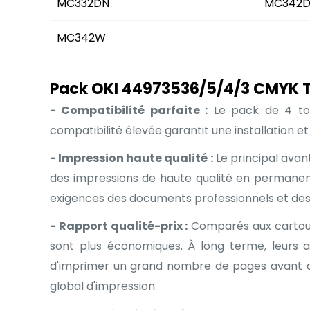
MC332DN
MC342
MC342W
Pack OKI 44973536/5/4/3 CMYK T
- Compatibilité parfaite :
Le pack de 4 t
compatibilité élevée garantit une installation e
- Impression haute qualité :
Le principal avan
des impressions de haute qualité en permanenc
exigences des documents professionnels et des 
- Rapport qualité-prix :
Comparés aux cartouch
sont plus économiques. À long terme, leurs 
d'imprimer un grand nombre de pages avant de
global d'impression.