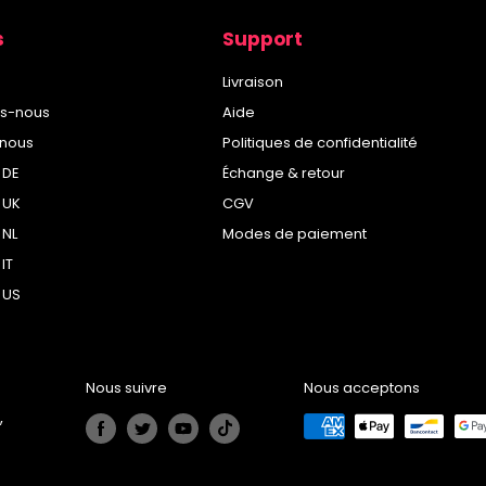
s
Support
Livraison
s-nous
Aide
-nous
Politiques de confidentialité
 DE
Échange & retour
 UK
CGV
 NL
Modes de paiement
IT
 US
Nous suivre
Nous acceptons
,