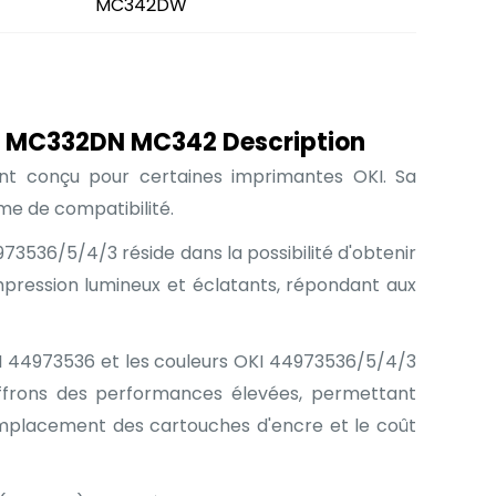
MC342DW
N MC332DN MC342 Description
t conçu pour certaines imprimantes OKI. Sa
ème de compatibilité.
73536/5/4/3 réside dans la possibilité d'obtenir
mpression lumineux et éclatants, répondant aux
KI 44973536 et les couleurs OKI 44973536/5/4/3
offrons des performances élevées, permettant
emplacement des cartouches d'encre et le coût