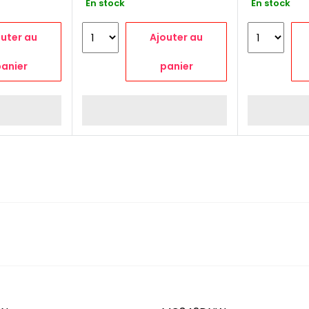
En stock
En stock
MC332D
outer au
Ajouter au
anier
panier