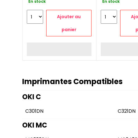
En stock
En stock
Ajouter au
Aj
panier
p
Imprimantes Compatibles
OKI C
C301DN
C321DN
OKI MC