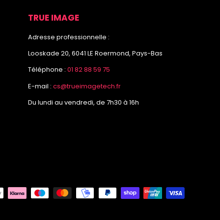
TRUE IMAGE
Adresse professionnelle :
Looskade 20, 6041 LE Roermond, Pays-Bas
Téléphone :
01 82 88 59 75
E-mail :
cs@trueimagetech.fr
Du lundi au vendredi, de 7h30 à 16h