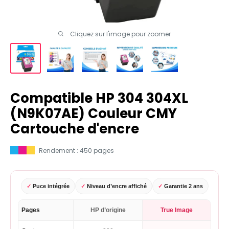
Cliquez sur l'image pour zoomer
Compatible HP 304 304XL
(N9K07AE) Couleur CMY
Cartouche d'encre
Rendement : 450 pages
✓
Puce intégrée
✓
Niveau d’encre affiché
✓
Garantie 2 ans
Pages
HP d’origine
True Image