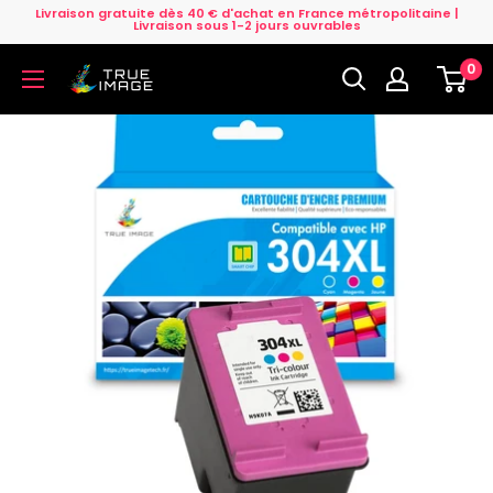
Passer
Livraison gratuite dès 40 € d'achat en France métropolitaine |
Livraison sous 1-2 jours ouvrables
au
0
contenu
True
Image
FR