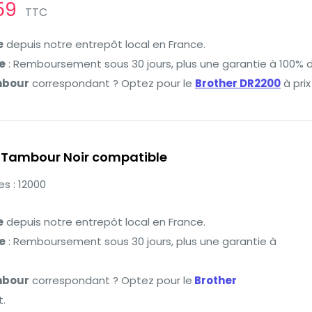
.59
TTC
e
depuis notre entrepôt local en France.
e
: Remboursement sous 30 jours, plus une garantie à 100% d
mbour
correspondant ? Optez pour le
Brother DR2200
à prix
 Tambour Noir compatible
s : 12000
e
depuis notre entrepôt local en France.
e
: Remboursement sous 30 jours, plus une garantie à
mbour
correspondant ? Optez pour le
Brother
t.