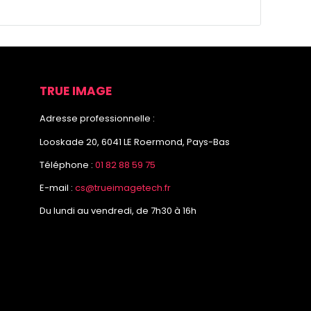
TRUE IMAGE
Adresse professionnelle :
Looskade 20, 6041 LE Roermond, Pays-Bas
Téléphone :
01 82 88 59 75
E-mail :
cs@trueimagetech.fr
Du lundi au vendredi, de 7h30 à 16h