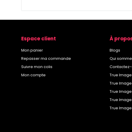
Espace client
À propo
Mon panier
Blogs
Repasser ma commande
Qui somme
Suivre mon colis
Contactez
Mon compte
True Image
True Image
True Image
True Image 
True Image