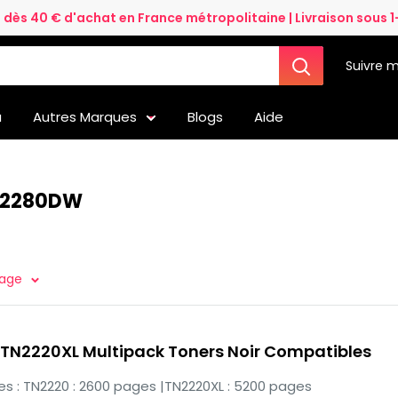
e dès 40 € d'achat en France métropolitaine | Livraison sous 1
Suivre m
a
Autres Marques
Blogs
Aide
L-2280DW
page
 TN2220XL Multipack Toners Noir Compatibles
 : TN2220 : 2600 pages |TN2220XL : 5200 pages