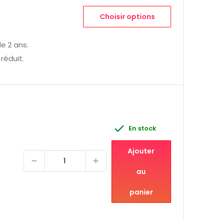
Choisir options
e 2 ans.
 réduit.
En stock
Ajouter
au
panier